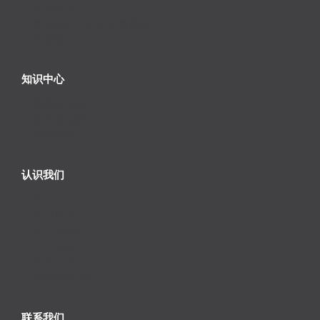
库存盘点
商品陈列；商品销售规划
供应链
知识中心
新闻和活动
提示和见解
案例研究
认识我们
关于RGIS
我们的历史
我们的团队
工作机会
合作伙伴
特许经营机会
联系我们