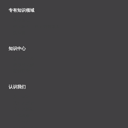
专有知识领域
库存盘点
商品陈列；商品销售规划
供应链
知识中心
新闻和活动
提示和见解
案例研究
认识我们
关于RGIS
我们的历史
我们的团队
工作机会
合作伙伴