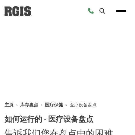
Skip
to
content
医疗设备盘点
确保使用的库存与账面相符
主页
›
库存盘点
›
医疗保健
›
医疗设备盘点
如何运行的 - 医疗设备盘点
告诉我们您在盘点中的困难，