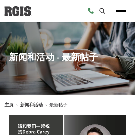
Skip
to
content
新闻和活动 - 最新帖子
主页
›
新闻和活动
›
最新帖子