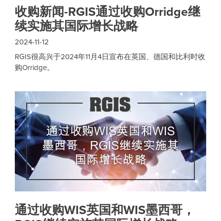
收购新闻-RGIS通过收购Orridge继
续实施其国际增长战略
2024-11-12
RGIS很高兴于2024年11月4日宣布在英国、德国和比利时收
购Orridge。
通过收购WIS英国和WIS墨西哥，