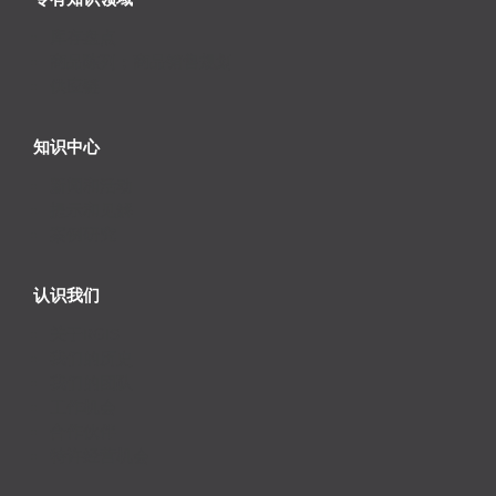
库存盘点
商品陈列；商品销售规划
供应链
知识中心
新闻和活动
提示和见解
案例研究
认识我们
关于RGIS
我们的历史
我们的团队
工作机会
合作伙伴
特许经营机会