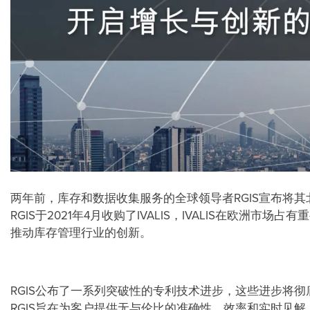
两年前，库存和数据收集服务的全球领导者RGIS宣布将其北美（
RGIS于2021年4月收购了IVALIS，IVALIS在欧洲
推动库存管理行业的创新。
RGIS公布了一系列突破性的专利技术进步，这些进步将
RGIS旨在为客户提供无与伦比的准确性、效率和实时见解