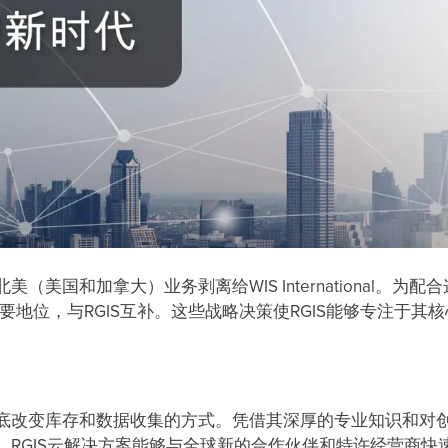
美国和加拿大）业务剥离给WIS International。为配
市场占有重要地位，与RGIS互补。这些战略决策使RGIS能够专注于
彻底改变库存和数据收集的方式。凭借其深厚的专业知识和对
。RGIS云解决方案能够与全球新的合作伙伴和特许经营商快