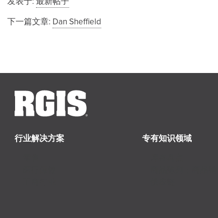
发表于:
最新帖子
下一篇文章:
Dan Sheffield
行业解决方案
专有知识领域
零售
库存盘点
医疗保健
商品陈列；商品销
工商行业
供应链