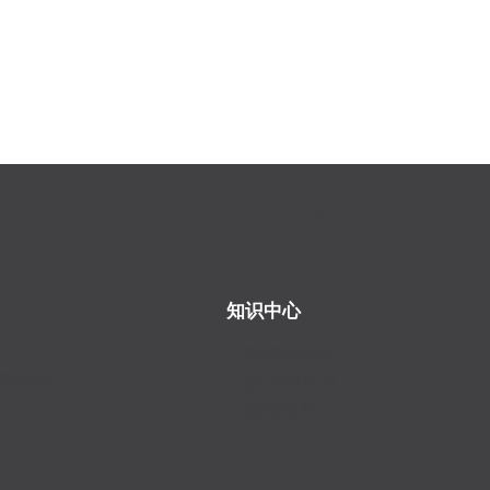
知识中心
新闻和活动
售规划
提示和见解
案例研究