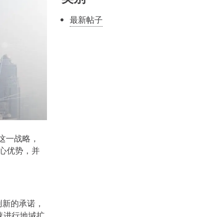
最新帖子
合这一战略，
其核心优势，并
创新的承诺，
速进行地域扩