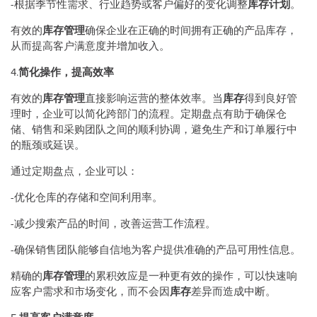
-根据季节性需求、行业趋势或客户偏好的变化调整
库存计划
。
有效的
库存管理
确保企业在正确的时间拥有正确的产品库存，
从而提高客户满意度并增加收入。
4.
简化操作，提高效率
有效的
库存管理
直接影响运营的整体效率。当
库存
得到良好管
理时，企业可以简化跨部门的流程。定期盘点有助于确保仓
储、销售和采购团队之间的顺利协调，避免生产和订单履行中
的瓶颈或延误。
通过定期盘点，企业可以：
-优化仓库的存储和空间利用率。
-减少搜索产品的时间，改善运营工作流程。
-确保销售团队能够自信地为客户提供准确的产品可用性信息。
精确的
库存管理
的累积效应是一种更有效的操作，可以快速响
应客户需求和市场变化，而不会因
库存
差异而造成中断。