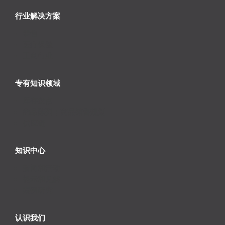
行业解决方案
零售
医疗保健
工商行业
专有知识领域
库存盘点
商品陈列；商品销售规划
供应链
知识中心
新闻和活动
提示和见解
案例研究
认识我们