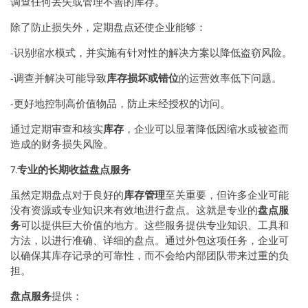
调查任何丢失或管理不善的库存。
除了防止损失外，定期盘点还使企业能够：
-识别缩水模式，并实施有针对性的解决方案以降低盗窃风险。
-调查并解决可能导致
库存损坏或错位
的运营效率低下问题。
-更好地控制高价值物品，防止未经授权的访问。
通过定期审查和核实
库存
，企业可以显著降低因缩水或被盗而
造成的财务损失风险。
7.
专业的长期收益盘点服务
虽然定期盘点对于良好的
库存管理
至关重要，但许多企业可能
没有资源或专业知识来有效地进行盘点。这就是专业的
盘点服
务
可以提供巨大价值的地方。这些服务提供专业知识、工具和
方法，以进行准确、详细的盘点。通过外包这项任务，企业可
以确保其库存记录的可靠性，而不会给内部团队带来过重的负
担。
盘点服务
提供：