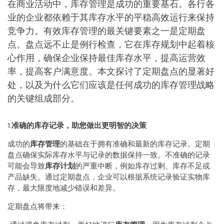
在商业活动中，库存管理是成功的重要基石。各行各
业的企业都依赖于其库存水平的平稳高效运行来保持
竞争力。有效库存管理的最关键要素之一是定期盘
点。盘点远不止是例行检查，它在库存规划中起着核
心作用，确保企业保持最佳库存水平，提高运营效
率，提高客户满意度。本文探讨了定期盘点的显著好
处，以及为什么它们应该是任何成功的库存管理战略
的关键组成部分。
1.
准确的库存记录，助您做出更明智的决策
成功的
库存管理
的基础在于拥有准确和最新的库存记录。定期
盘点确保实际库存水平与记录的数据保持一致。不准确的记录
可能会导致
库存计划
的严重中断，例如库存过剩、库存不足或
产品缺失。通过定期盘点，企业可以根据系统记录验证实物库
存，最大限度地减少错误和差异。
定期盘点将带来：