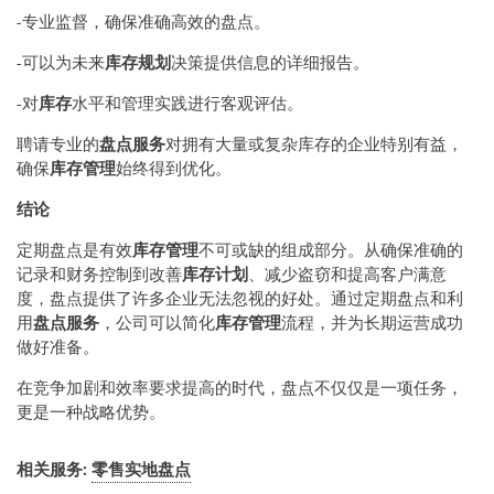
-专业监督，确保准确高效的盘点。
-可以为未来
库存规划
决策提供信息的详细报告。
-对
库存
水平和管理实践进行客观评估。
聘请专业的
盘点服务
对拥有大量或复杂库存的企业特别有益，
确保
库存管理
始终得到优化。
结论
定期盘点是有效
库存管理
不可或缺的组成部分。从确保准确的
记录和财务控制到改善
库存计划
、减少盗窃和提高客户满意
度，盘点提供了许多企业无法忽视的好处。通过定期盘点和利
用
盘点服务
，公司可以简化
库存管理
流程，并为长期运营成功
做好准备。
在竞争加剧和效率要求提高的时代，盘点不仅仅是一项任务，
更是一种战略优势。
相关服务:
零售实地盘点