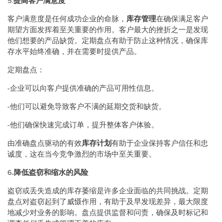
5.
提高客户满意度
客户满意度是任何成功企业的命脉，
库存管理
在确保满足客户
期望方面发挥着至关重要的作用。客户最大的挫折之一是发现
他们想要的产品缺货。定期盘点有助于防止这种情况，确保库
存水平始终准确，并在需要时提供产品。
定期盘点：
-企业可以向客户提供准确的产品可用性信息。
-他们可以避免导致客户不满的延期交货和缺货。
-他们确保快速完成订单，提升整体客户体验。
由准确盘点驱动的有效
库存计划
有助于企业保持客户信任和忠
诚度，这在当今竞争激烈的市场中至关重要。
6
.降低盗窃和缩水的风险
盗窃或丢失造成的库存萎缩是许多企业面临的共同挑战。定期
盘点对盗窃起到了威慑作用，有助于及早发现差异，最大限度
地减少对业务的影响。盘点提供监督和问责，确保及时标记和